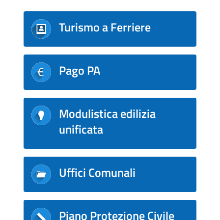
Turismo a Ferriere
Pago PA
Modulistica edilizia
unificata
Uffici Comunali
Piano Protezione Civile