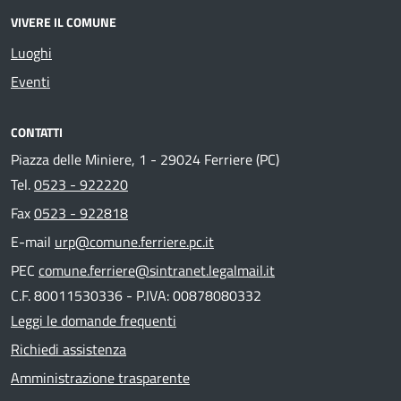
VIVERE IL COMUNE
Luoghi
Eventi
CONTATTI
Piazza delle Miniere, 1 - 29024 Ferriere (PC)
Tel.
0523 - 922220
Fax
0523 - 922818
E-mail
urp@comune.ferriere.pc.it
PEC
comune.ferriere@sintranet.legalmail.it
C.F. 80011530336 - P.IVA: 00878080332
Leggi le domande frequenti
Richiedi assistenza
Amministrazione trasparente