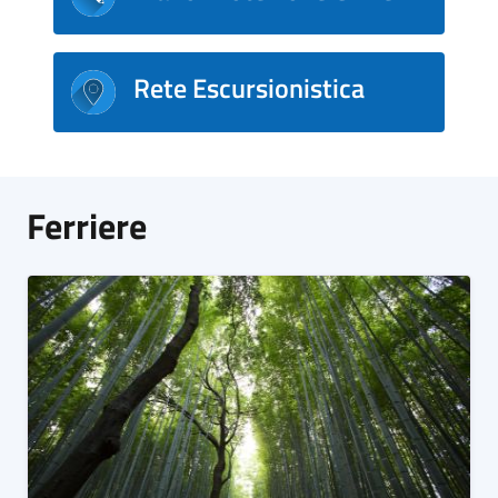
Rete Escursionistica
Ferriere