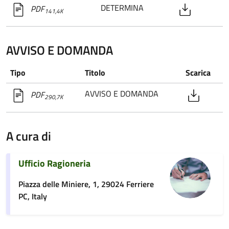
DETERMINA
PDF
141,4K
AVVISO E DOMANDA
Tipo
Titolo
Scarica
AVVISO E DOMANDA
PDF
290,7K
A cura di
Ufficio Ragioneria
Piazza delle Miniere, 1, 29024 Ferriere
PC, Italy