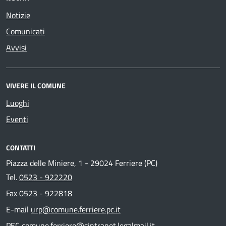
Notizie
Comunicati
Avvisi
VIVERE IL COMUNE
Luoghi
Eventi
CONTATTI
Piazza delle Miniere, 1 - 29024 Ferriere (PC)
Tel.
0523 - 922220
Fax
0523 - 922818
E-mail
urp@comune.ferriere.pc.it
PEC
comune.ferriere@sintranet.legalmail.it