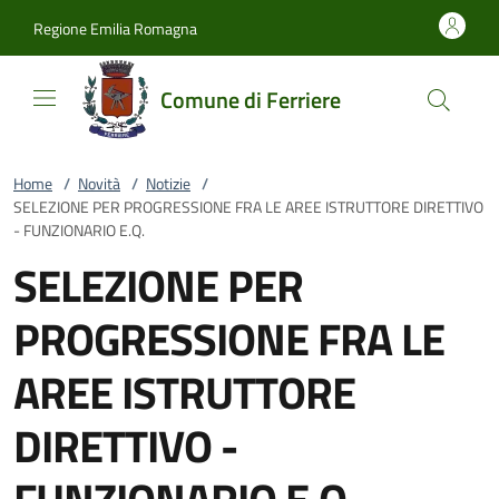
Vai al contenuto
accedi al menu
footer.enter
Regione Emilia Romagna
Comune di Ferriere
Home
/
Novità
/
Notizie
/
SELEZIONE PER PROGRESSIONE FRA LE AREE ISTRUTTORE DIRETTIVO
- FUNZIONARIO E.Q.
SELEZIONE PER
PROGRESSIONE FRA LE
AREE ISTRUTTORE
DIRETTIVO -