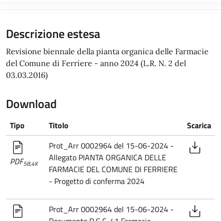
Descrizione estesa
Revisione biennale della pianta organica delle Farmacie
del Comune di Ferriere - anno 2024 (L.R. N. 2 del
03.03.2016)
Download
Tipo
Titolo
Scarica
Prot_Arr 0002964 del 15-06-2024 -
Allegato PIANTA ORGANICA DELLE
PDF
58,4K
FARMACIE DEL COMUNE DI FERRIERE
- Progetto di conferma 2024
Prot_Arr 0002964 del 15-06-2024 -
Documento D.G.C. 41 Farmacie