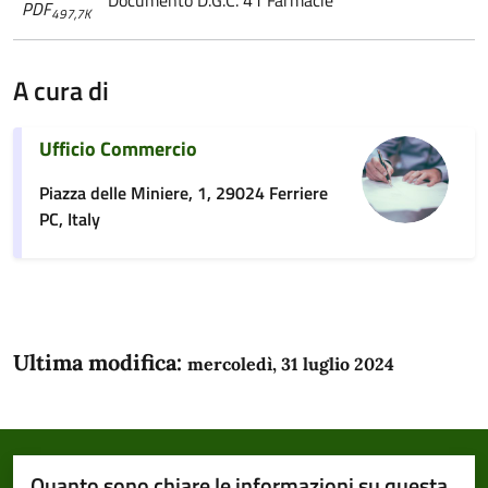
PDF
497,7K
A cura di
Ufficio Commercio
Piazza delle Miniere, 1, 29024 Ferriere
PC, Italy
Ultima modifica:
mercoledì, 31 luglio 2024
Quanto sono chiare le informazioni su questa