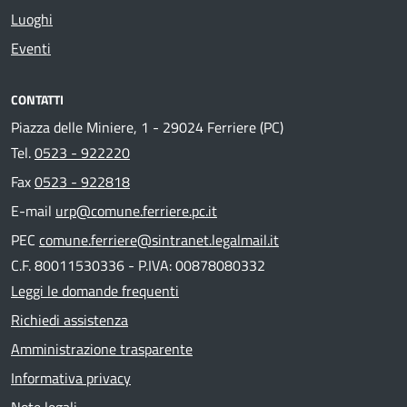
Luoghi
Eventi
CONTATTI
Piazza delle Miniere, 1 - 29024 Ferriere (PC)
Tel.
0523 - 922220
Fax
0523 - 922818
E-mail
urp@comune.ferriere.pc.it
PEC
comune.ferriere@sintranet.legalmail.it
C.F. 80011530336 - P.IVA: 00878080332
Leggi le domande frequenti
Richiedi assistenza
Amministrazione trasparente
Informativa privacy
Note legali