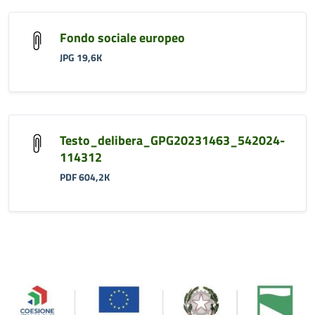
Fondo sociale europeo
JPG 19,6K
Testo_delibera_GPG20231463_542024-
114312
PDF 604,2K