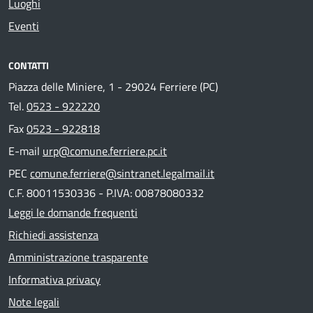
Luoghi
Eventi
CONTATTI
Piazza delle Miniere, 1 - 29024 Ferriere (PC)
Tel.
0523 - 922220
Fax
0523 - 922818
E-mail
urp@comune.ferriere.pc.it
PEC
comune.ferriere@sintranet.legalmail.it
C.F. 80011530336 - P.IVA: 00878080332
Leggi le domande frequenti
Richiedi assistenza
Amministrazione trasparente
Informativa privacy
Note legali