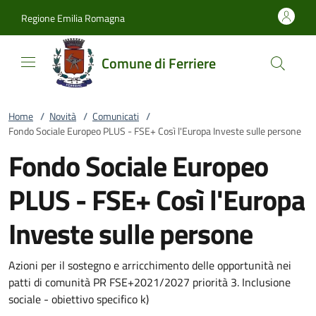
Vai al contenuto
accedi al menu
footer.enter
Regione Emilia Romagna
Comune di Ferriere
Home
/
Novità
/
Comunicati
/
Fondo Sociale Europeo PLUS - FSE+ Così l'Europa Investe sulle persone
Fondo Sociale Europeo
PLUS - FSE+ Così l'Europa
Investe sulle persone
Azioni per il sostegno e arricchimento delle opportunità nei
patti di comunità PR FSE+2021/2027 priorità 3. Inclusione
sociale - obiettivo specifico k)