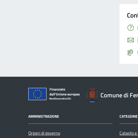
Con
Comune di Fer
AMMINISTRAZIONE
CATEGORIE 
Organi di governo
Catasto e 