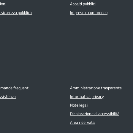
ioni
Appalti pubblici
e sicurezza pubblica
Imprese e commercio
domande frequenti
Amministrazione trasparente
ssistenza
Informativa privacy
Note legali
Dichiarazione di accessibilità
Area riservata