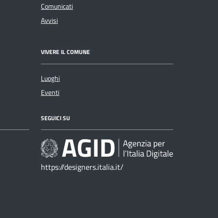
Comunicati
Avvisi
VIVERE IL COMUNE
Luoghi
Eventi
SEGUICI SU
https://designers.italia.it/