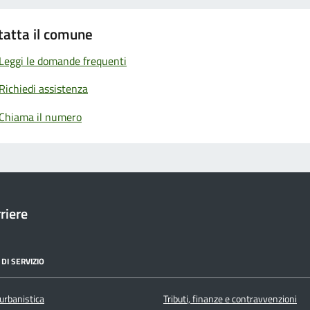
tatta il comune
Leggi le domande frequenti
Richiedi assistenza
Chiama il numero
riere
DI SERVIZIO
urbanistica
Tributi, finanze e contravvenzioni