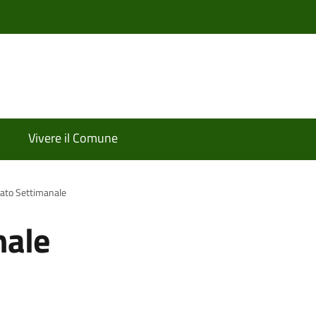
Vivere il Comune
ato Settimanale
nale