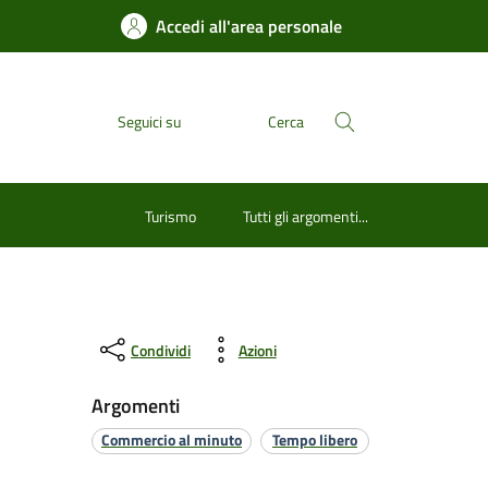
Accedi all'area personale
Seguici su
Cerca
Turismo
Tutti gli argomenti...
Condividi
Azioni
Argomenti
Commercio al minuto
Tempo libero