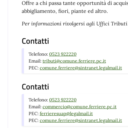
Offre a chi passa tante opportunità di acquis
abbigliamento, fiori, piante ed altro.
Per informazioni rivolgersi agli Uffici Tribu
Contatti
Telefono:
0523 922220
Email:
tributi@comune.ferriere.pc.it
PEC:
comune.ferriere@sintranet.legalmail.it
Contatti
Telefono:
0523 922220
Email:
commercio@comune.ferriere.pc.it
PEC:
ferrieresuap@legalmail.it
PEC:
comune.ferriere@sintranet.legalmail.it