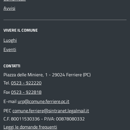
Avvisi
VIVERE IL COMUNE
Luoghi
Eventi
CONTATTI
Piazza delle Miniere, 1 - 29024 Ferriere (PC)
Tel.
0523 - 922220
Fax
0523 - 922818
E-mail
urp@comune.ferriere.pc.it
PEC
comune.ferriere@sintranet.legalmail.it
C.F. 80011530336 - P.IVA: 00878080332
Leggi le domande frequenti