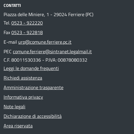
CONTATTI
Piazza delle Miniere, 1 - 29024 Ferriere (PC)
Tel.
0523 - 922220
Fax
0523 - 922818
E-mail
urp@comune.ferriere.pc.it
PEC
comune.ferriere@sintranet.legalmail.it
C.F. 80011530336 - P.IVA: 00878080332
Leggi le domande frequenti
Richiedi assistenza
Amministrazione trasparente
Informativa privacy
Note legali
Dichiarazione di accessibilità
Area riservata