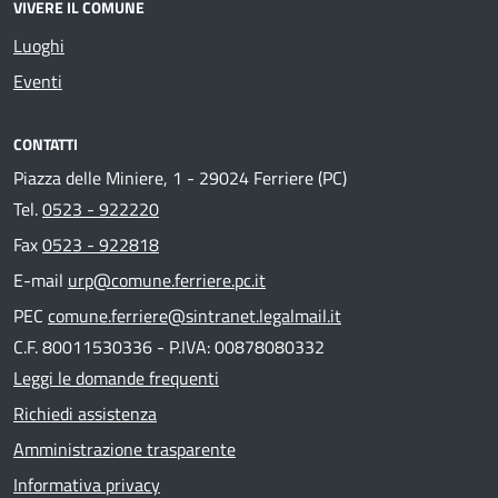
VIVERE IL COMUNE
Luoghi
Eventi
CONTATTI
Piazza delle Miniere, 1 - 29024 Ferriere (PC)
Tel.
0523 - 922220
Fax
0523 - 922818
E-mail
urp@comune.ferriere.pc.it
PEC
comune.ferriere@sintranet.legalmail.it
C.F. 80011530336 - P.IVA: 00878080332
Leggi le domande frequenti
Richiedi assistenza
Amministrazione trasparente
Informativa privacy