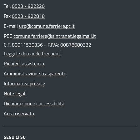
Tel.
0523 - 922220
Fax
0523 - 922818
E-mail
urp@comune.ferriere.pc.it
PEC
comune.ferriere@sintranet.legalmail.it
C.F. 80011530336 - P.IVA: 00878080332
Leggi le domande frequenti
Richiedi assistenza
Amministrazione trasparente
Informativa privacy
Note legali
Dichiarazione di accessibilità
Area riservata
SEGUICI SU